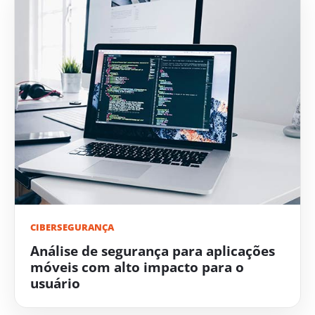
CIBERSEGURANÇA
Análise de segurança para aplicações
móveis com alto impacto para o
usuário