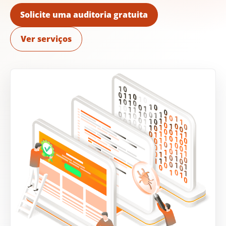
Solicite uma auditoria gratuita
Ver serviços