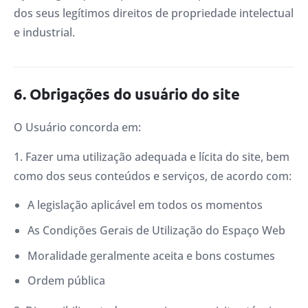
dos seus legítimos direitos de propriedade intelectual
e industrial.
6. Obrigações do usuário do site
O Usuário concorda em:
1. Fazer uma utilização adequada e lícita do site, bem
como dos seus conteúdos e serviços, de acordo com:
A legislação aplicável em todos os momentos
As Condições Gerais de Utilização do Espaço Web
Moralidade geralmente aceita e bons costumes
Ordem pública