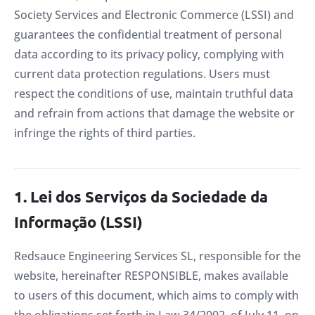
Society Services and Electronic Commerce (LSSI) and
guarantees the confidential treatment of personal
data according to its privacy policy, complying with
current data protection regulations. Users must
respect the conditions of use, maintain truthful data
and refrain from actions that damage the website or
infringe the rights of third parties.
1. Lei dos Serviços da Sociedade da
Informação (LSSI)
Redsauce Engineering Services SL, responsible for the
website, hereinafter RESPONSIBLE, makes available
to users of this document, which aims to comply with
the obligations set forth in Law 34/2002, of July 11, on