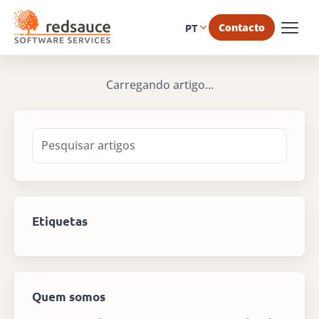
Contacto
PT
Carregando artigo...
Etiquetas
Quem somos