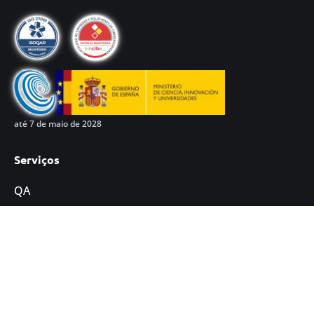
até 7 de maio de 2028
Serviços
QA
Desenvolvimento
Cibersegurança
Formação
Excelência e liderança