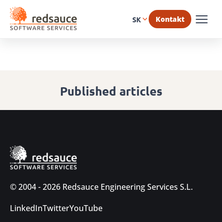
Kontakt
SK
Published articles
© 2004 - 2026 Redsauce Engineering Services S.L.
LinkedIn
Twitter
YouTube