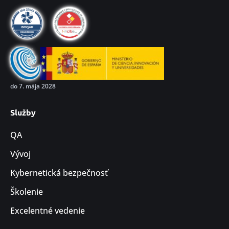
do 7. mája 2028
Služby
QA
Vývoj
Kybernetická bezpečnosť
Školenie
Excelentné vedenie