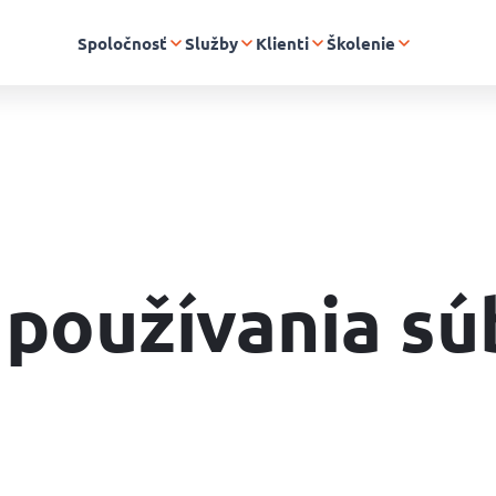
Spoločnosť
Služby
Klienti
Školenie
 používania sú