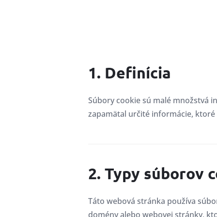
1. Definícia
Súbory cookie sú malé množstvá in
zapamätal určité informácie, ktoré
2. Typy súborov 
Táto webová stránka používa súbory
domény alebo webovej stránky, kto