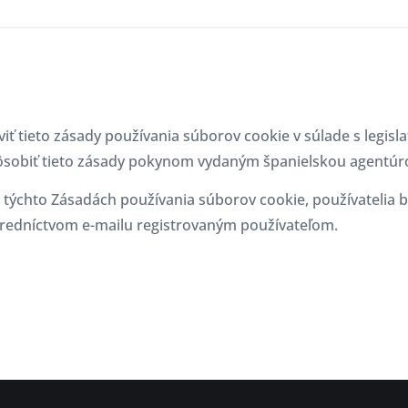
iť tieto zásady používania súborov cookie v súlade s legisl
pôsobiť tieto zásady pokynom vydaným španielskou agentúr
ýchto Zásadách používania súborov cookie, používatelia 
redníctvom e-mailu registrovaným používateľom.