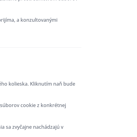
prijíma, a konzultovanými
o kolieska. Kliknutím naň bude
 súborov cookie z konkrétnej
a sa zvyčajne nachádzajú v