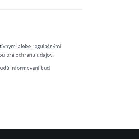
atívnymi alebo regulačnými
ou pre ochranu údajov.
budú informovaní buď