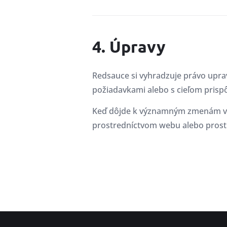
4. Úpravy
Redsauce si vyhradzuje právo uprav
požiadavkami alebo s cieľom pris
Keď dôjde k významným zmenám v t
prostredníctvom webu alebo prost