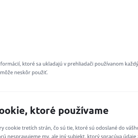
formácií, ktoré sa ukladajú v prehliadači používanom každý
 môže neskôr použiť.
cookie, ktoré používame
 cookie tretích strán, čo sú tie, ktoré sú odoslané do vášh
rú nespravujeme my, ale iný subjekt, ktorý spracúva údaj