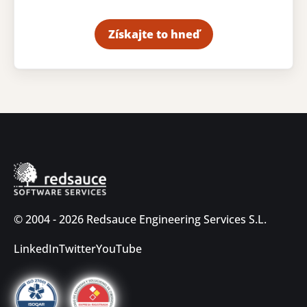
Získajte to hneď
© 2004 - 2026 Redsauce Engineering Services S.L.
LinkedIn
Twitter
YouTube