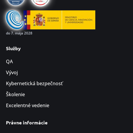
do 7. mája 2028
Služby
QA
Vývoj
Kybernetická bezpečnosť
Školenie
Excelentné vedenie
Právne informácie