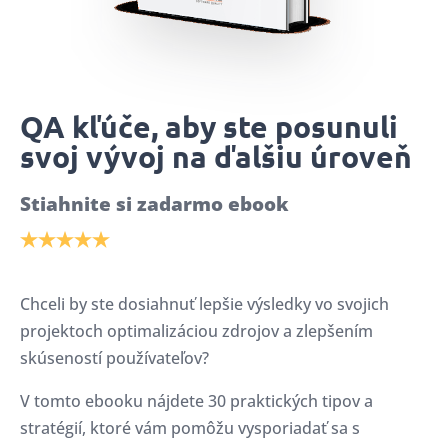
QA kľúče, aby ste posunuli
svoj vývoj na ďalšiu úroveň
Stiahnite si zadarmo ebook
Chceli by ste dosiahnuť lepšie výsledky vo svojich
projektoch optimalizáciou zdrojov a zlepšením
skúseností používateľov?
V tomto ebooku nájdete 30 praktických tipov a
stratégií, ktoré vám pomôžu vysporiadať sa s