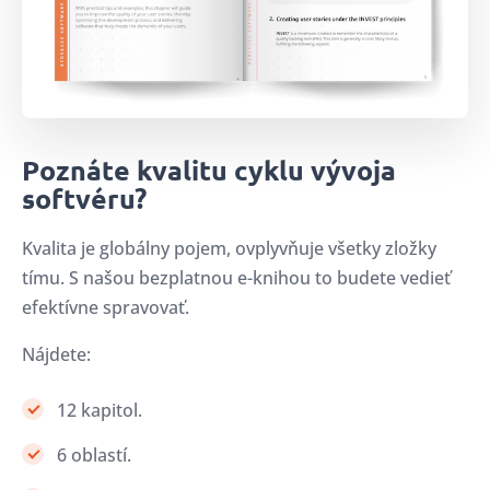
Poznáte kvalitu cyklu vývoja
softvéru?
Kvalita je globálny pojem, ovplyvňuje všetky zložky
tímu. S našou bezplatnou e-knihou to budete vedieť
efektívne spravovať.
Nájdete:
12 kapitol.
6 oblastí.