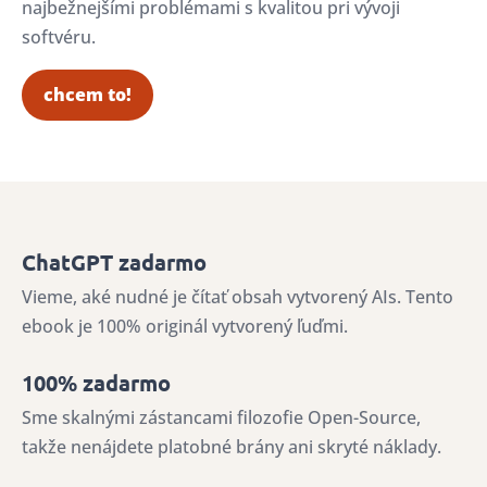
najbežnejšími problémami s kvalitou pri vývoji
softvéru.
chcem to!
ChatGPT zadarmo
Vieme, aké nudné je čítať obsah vytvorený AIs. Tento
ebook je 100% originál vytvorený ľuďmi.
100% zadarmo
Sme skalnými zástancami filozofie Open-Source,
takže nenájdete platobné brány ani skryté náklady.