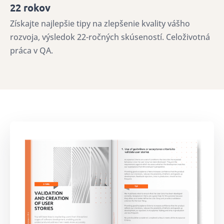
22 rokov
Získajte najlepšie tipy na zlepšenie kvality vášho
rozvoja, výsledok 22-ročných skúseností. Celoživotná
práca v QA.