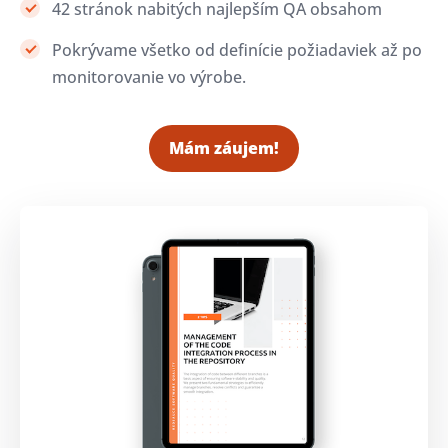
42 stránok nabitých najlepším QA obsahom
Pokrývame všetko od definície požiadaviek až po
monitorovanie vo výrobe.
Mám záujem!