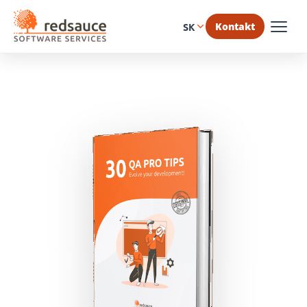
Kontakt
SK