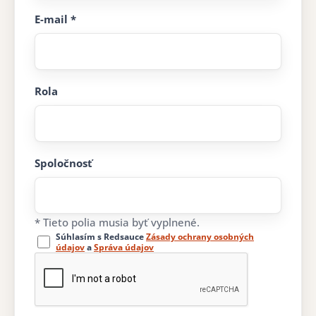
E-mail *
Rola
Spoločnosť
* Tieto polia musia byť vyplnené.
Súhlasím s Redsauce
Zásady ochrany osobných
údajov
a
Správa údajov