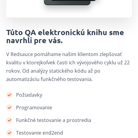
Túto QA elektronickú knihu sme
navrhli pre vás.
V Redsauce pomáhame našim klientom zlepšovať
kvalitu v ktorejkoľvek časti ich vývojového cyklu už 22
rokov. Od analýzy statického kódu až po
automatizáciu funkčného testovania.
Požiadavky
Programovanie
Funkčné testovanie a prostredia
Testovanie end2end