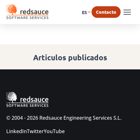
Contacto
ES
Articulos publicados
© 2004 - 2026 Redsauce Engineering Services S.L.
LinkedIn
Twitter
YouTube