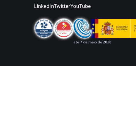
LinkedIn
Twitter
YouTube
até 7 de maio de 2028