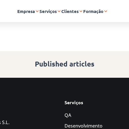
Empresa
Serviços
Clientes
Formação
Published articles
Serviços
QA
 S.L.
Desenvolvimento