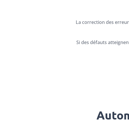
La correction des erreu
Si des défauts atteignen
Autom