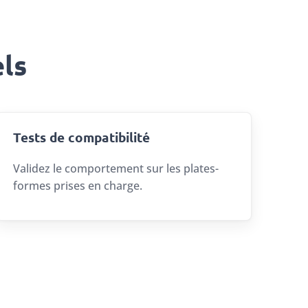
ls
Tests de compatibilité
Validez le comportement sur les plates-
formes prises en charge.