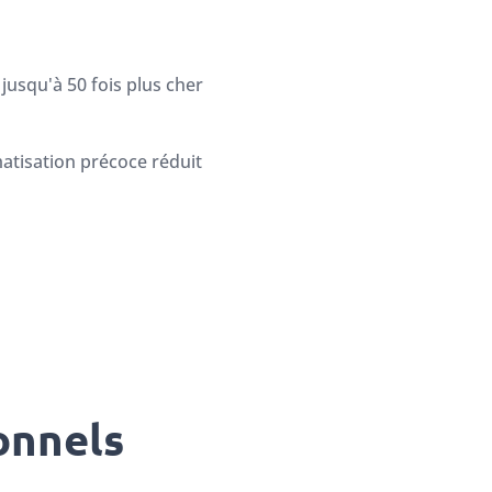
usqu'à 50 fois plus cher
matisation précoce réduit
onnels