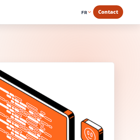
Contact
FR