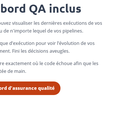
 bord QA inclus
vez visualiser les dernières exécutions de vos
ou de n'importe lequel de vos pipelines.
que d’exécution pour voir l’évolution de vos
ent. Fini les décisions aveugles.
e exactement où le code échoue afin que les
rtée de main.
bord d'assurance qualité