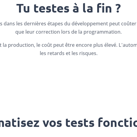
Tu testes à la fin ?
rs dans les dernières étapes du développement peut coûter j
que leur correction lors de la programmation.
t la production, le coût peut être encore plus élevé. L'auto
les retards et les risques.
atisez vos tests foncti