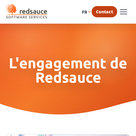
Contact
FR
L'engagement de
Redsauce