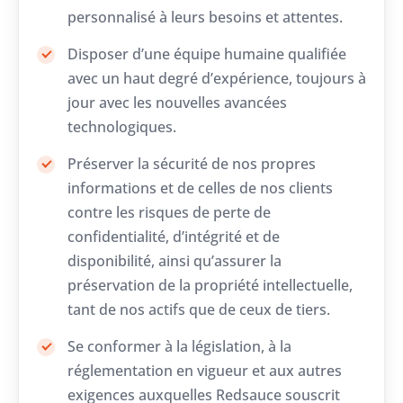
personnalisé à leurs besoins et attentes.
Disposer d’une équipe humaine qualifiée
avec un haut degré d’expérience, toujours à
jour avec les nouvelles avancées
technologiques.
Préserver la sécurité de nos propres
informations et de celles de nos clients
contre les risques de perte de
confidentialité, d’intégrité et de
disponibilité, ainsi qu’assurer la
préservation de la propriété intellectuelle,
tant de nos actifs que de ceux de tiers.
Se conformer à la législation, à la
réglementation en vigueur et aux autres
exigences auxquelles Redsauce souscrit