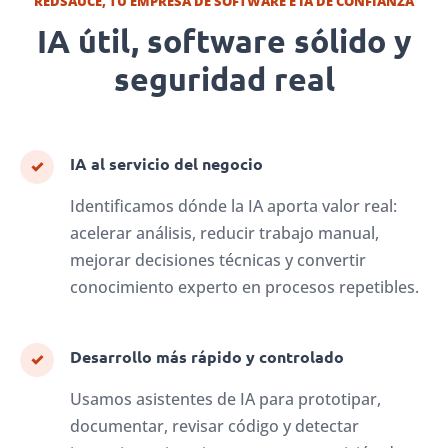
REDSAUCE, TU EMPRESA DE SOFTWARE E IA DE CONFIANZA
IA útil, software sólido y
seguridad real
IA al servicio del negocio
✓
Identificamos dónde la IA aporta valor real:
acelerar análisis, reducir trabajo manual,
mejorar decisiones técnicas y convertir
conocimiento experto en procesos repetibles.
Desarrollo más rápido y controlado
✓
Usamos asistentes de IA para prototipar,
documentar, revisar código y detectar