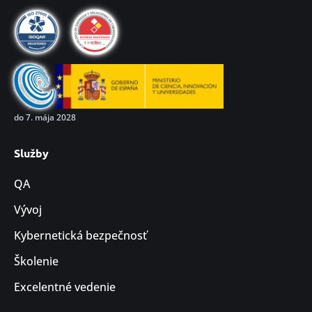
do 7. mája 2028
Služby
QA
Vývoj
Kybernetická bezpečnosť
Školenie
Excelentné vedenie