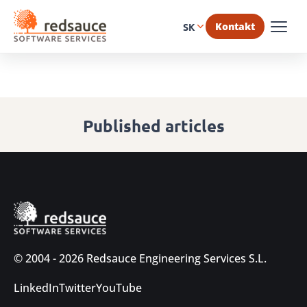
Kontakt
SK
Published articles
© 2004 - 2026 Redsauce Engineering Services S.L.
LinkedIn
Twitter
YouTube