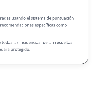
tradas usando el sistema de puntuación
o recomendaciones específicas como
e todas las incidencias fueran resueltas
edara protegido.