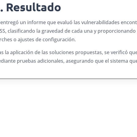
. Resultado
 entregó un informe que evaluó las vulnerabilidades encon
SS, clasificando la gravedad de cada una y proporcionand
rches o ajustes de configuración.
as la aplicación de las soluciones propuestas, se verificó qu
diante pruebas adicionales, asegurando que el sistema qu