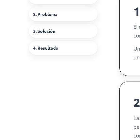
1
2. Problema
El
3. Solución
co
4. Resultado
Un
un
2
La
pe
co