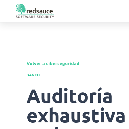
Volver a ciberseguridad
BANCO
Auditoría
exhaustiva