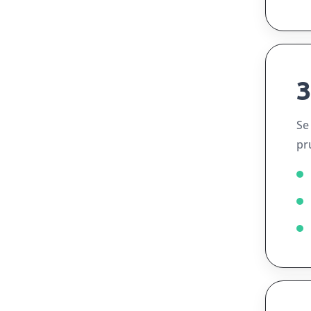
3
Se
pr