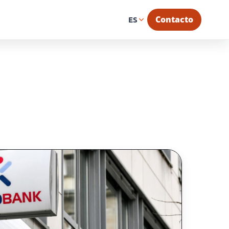
Contacto
ES