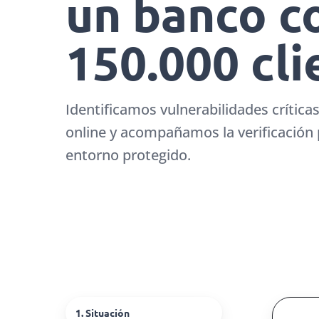
un banco c
150.000 cli
Identificamos vulnerabilidades crític
online y acompañamos la verificación p
entorno protegido.
1. Situación