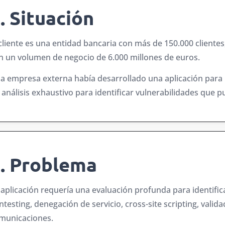
. Situación
 cliente es una entidad bancaria con más de 150.000 cliente
n un volumen de negocio de 6.000 millones de euros.
a empresa externa había desarrollado una aplicación para la 
 análisis exhaustivo para identificar vulnerabilidades que
. Problema
 aplicación requería una evaluación profunda para identific
ntesting, denegación de servicio, cross-site scripting, valid
municaciones.