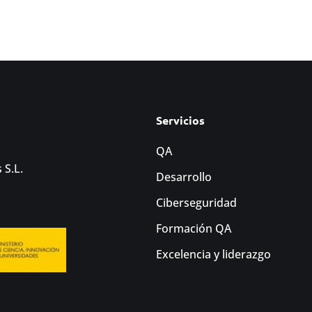
Servicios
QA
 S.L.
Desarrollo
Ciberseguridad
Formación QA
Excelencia y liderazgo