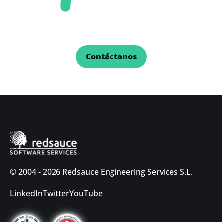
85%
Reducción de riesgos
Contáctanos
© 2004 - 2026 Redsauce Engineering Services S.L.
LinkedIn
Twitter
YouTube